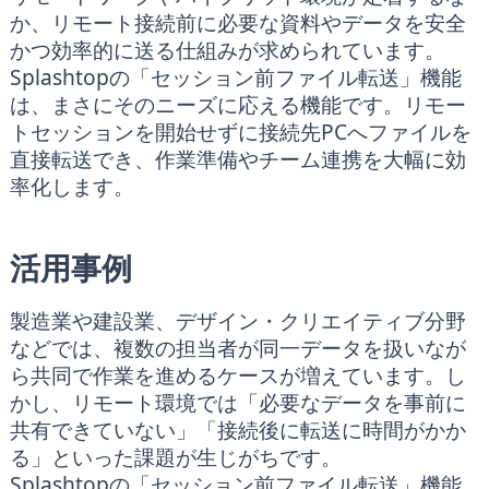
か、リモート接続前に必要な資料やデータを安全
かつ効率的に送る仕組みが求められています。
Splashtopの「セッション前ファイル転送」機能
は、まさにそのニーズに応える機能です。リモー
トセッションを開始せずに接続先PCへファイルを
直接転送でき、作業準備やチーム連携を大幅に効
率化します。
活用事例
製造業や建設業、デザイン・クリエイティブ分野
などでは、複数の担当者が同一データを扱いなが
ら共同で作業を進めるケースが増えています。し
かし、リモート環境では「必要なデータを事前に
共有できていない」「接続後に転送に時間がかか
る」といった課題が生じがちです。
Splashtopの「セッション前ファイル転送」機能