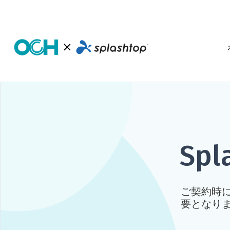
Spl
ご契約時
要となり