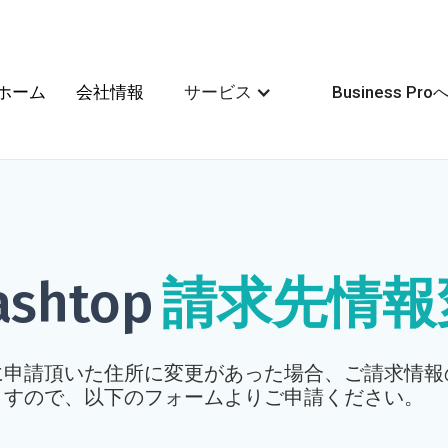
ホーム
会社情報
サービス
Business 
ashtop
請求先情報
に申請頂いた住所に変更があった場合、ご請求情報
ますので、以下のフォームよりご申請ください。