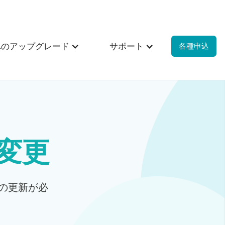
Proへのアップグレード
サポート
各種申込
変更
の更新が必